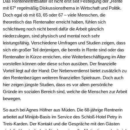
Das Renteneintrittsalter ist nicht erst seit Festlegung der „Rente
mit 67“ regelmäßig Diskussionsthema in Wirtschaft und Politik.
Doch egal ob mit 63, 65 oder 67 – viele Menschen, die
theoretisch das Rentenalter erreicht haben, fühlen sich
schlichtweg noch nicht bereit dafür die Arbeit gänzlich
niederzulegen, sind physisch und mental noch sehr
leistungsfähig. Verschiedene Umfragen und Studien zeigen, dass
sich ein großer Teil derjenigen, die bereits in Rente sind oder das
Rentenalter in Kürze erreichen, eine Weiterbeschäftigung im Alter
vorstellen können oder diese schon ausüben. Der finanzielle
Vorteil liegt auf der Hand: Der Nebenverdienst bietet zusätzlich zu
den Rentenbezügen weiteren finanziellen Spielraum. Doch auch
hier zeigen jüngste Studien, dass es vor allem persönliche
Gründe im sozialen Bereich sind, welche die Menschen zur Arbeit
bewegen.
So auch bei Agnes Höfner aus Müden. Die 68-jährige Rentnerin
arbeitet auf Minijob-Basis im Service des Schloß-Hotel Petry in
Treis-Karden. Der Kontakt und die Gespräche mit den Gästen