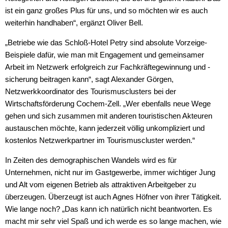
ist ein ganz großes Plus für uns, und so möchten wir es auch
weiterhin handhaben“, ergänzt Oliver Bell.
„Betriebe wie das Schloß-Hotel Petry sind absolute Vorzeige-
Beispiele dafür, wie man mit Engagement und gemeinsamer
Arbeit im Netzwerk erfolgreich zur Fachkräftegewinnung und -
sicherung beitragen kann“, sagt Alexander Görgen,
Netzwerkkoordinator des Tourismusclusters bei der
Wirtschaftsförderung Cochem-Zell. „Wer ebenfalls neue Wege
gehen und sich zusammen mit anderen touristischen Akteuren
austauschen möchte, kann jederzeit völlig unkompliziert und
kostenlos Netzwerkpartner im Tourismuscluster werden.“
In Zeiten des demographischen Wandels wird es für
Unternehmen, nicht nur im Gastgewerbe, immer wichtiger Jung
und Alt vom eigenen Betrieb als attraktiven Arbeitgeber zu
überzeugen. Überzeugt ist auch Agnes Höfner von ihrer Tätigkeit.
Wie lange noch? „Das kann ich natürlich nicht beantworten. Es
macht mir sehr viel Spaß und ich werde es so lange machen, wie