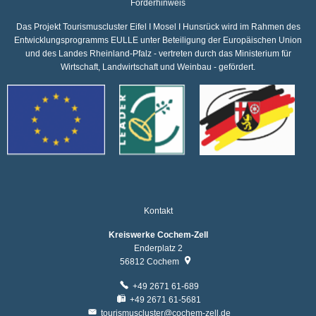
Förderhinweis
Das Projekt Tourismuscluster Eifel I Mosel I Hunsrück wird im Rahmen des
Entwicklungsprogramms EULLE unter Beteiligung der Europäischen Union
und des Landes Rheinland-Pfalz - vertreten durch das Ministerium für
Wirtschaft, Landwirtschaft und Weinbau - gefördert.
Kontakt
Kreiswerke Cochem-Zell
Enderplatz 2
56812
Cochem
+49 2671 61-689
+49 2671 61-5681
tourismuscluster@cochem-zell.de