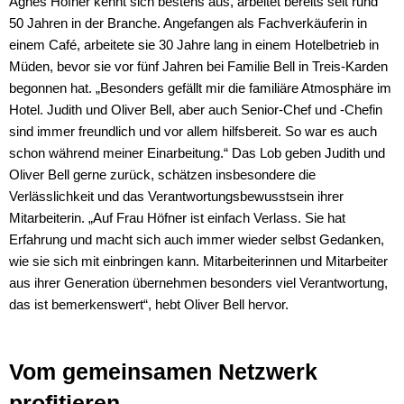
Agnes Höfner kennt sich bestens aus, arbeitet bereits seit rund
50 Jahren in der Branche. Angefangen als Fachverkäuferin in
einem Café, arbeitete sie 30 Jahre lang in einem Hotelbetrieb in
Müden, bevor sie vor fünf Jahren bei Familie Bell in Treis-Karden
begonnen hat. „Besonders gefällt mir die familiäre Atmosphäre im
Hotel. Judith und Oliver Bell, aber auch Senior-Chef und -Chefin
sind immer freundlich und vor allem hilfsbereit. So war es auch
schon während meiner Einarbeitung.“ Das Lob geben Judith und
Oliver Bell gerne zurück, schätzen insbesondere die
Verlässlichkeit und das Verantwortungsbewusstsein ihrer
Mitarbeiterin. „Auf Frau Höfner ist einfach Verlass. Sie hat
Erfahrung und macht sich auch immer wieder selbst Gedanken,
wie sie sich mit einbringen kann. Mitarbeiterinnen und Mitarbeiter
aus ihrer Generation übernehmen besonders viel Verantwortung,
das ist bemerkenswert“, hebt Oliver Bell hervor.
Vom gemeinsamen Netzwerk
profitieren