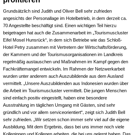
Grundsätzlich sind Judith und Oliver Bell sehr zufrieden
angesichts der Personallage im Hotelbetrieb, in dem derzeit ca.
70 Angestellte beschäftigt sind. Einen wichtigen Teil hierzu
beigetragen hat auch die Zusammenarbeit im „Tourismuscluster
Eifel Mosel Hunsrück“, in dem sich Betriebe wie das Schloß-
Hotel Petry zusammen mit Vertretern der Wirtschaftsförderung,
der Kammern und der Tourismusorganisationen im Landkreis
regelmäßig austauschen und Maßnahmen im Kampf gegen den
Fachkräftemangel entwickeln. Im Rahmen der Netzwerkarbeit
wurden unter anderem auch Auszubildende aus dem Ausland
vermittelt. „Unsere Auszubildenden aus Indonesien wurden über
die Arbeit im Tourismuscluster vermittelt. Die jungen Menschen
sind einfach positiv eingestellt, haben eine besondere
Ausstrahlung im täglichen Umgang mit Gästen, sind sehr
gründlich und vor allem serviceorientiert“, zeigt sich Judith Bell
sehr zufrieden. „Wir setzen schon immer sehr viel auf die eigene
Ausbildung. Mit dem Ergebnis, dass bei uns immer noch viele
Kolleginnen und Kollegen arbeiten, die bei uns gelernt haben. Das