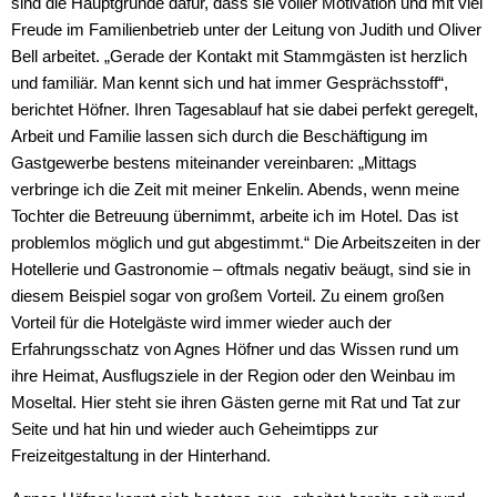
sind die Hauptgründe dafür, dass sie voller Motivation und mit viel
Freude im Familienbetrieb unter der Leitung von Judith und Oliver
Bell arbeitet. „Gerade der Kontakt mit Stammgästen ist herzlich
und familiär. Man kennt sich und hat immer Gesprächsstoff“,
berichtet Höfner. Ihren Tagesablauf hat sie dabei perfekt geregelt,
Arbeit und Familie lassen sich durch die Beschäftigung im
Gastgewerbe bestens miteinander vereinbaren: „Mittags
verbringe ich die Zeit mit meiner Enkelin. Abends, wenn meine
Tochter die Betreuung übernimmt, arbeite ich im Hotel. Das ist
problemlos möglich und gut abgestimmt.“ Die Arbeitszeiten in der
Hotellerie und Gastronomie – oftmals negativ beäugt, sind sie in
diesem Beispiel sogar von großem Vorteil. Zu einem großen
Vorteil für die Hotelgäste wird immer wieder auch der
Erfahrungsschatz von Agnes Höfner und das Wissen rund um
ihre Heimat, Ausflugsziele in der Region oder den Weinbau im
Moseltal. Hier steht sie ihren Gästen gerne mit Rat und Tat zur
Seite und hat hin und wieder auch Geheimtipps zur
Freizeitgestaltung in der Hinterhand.