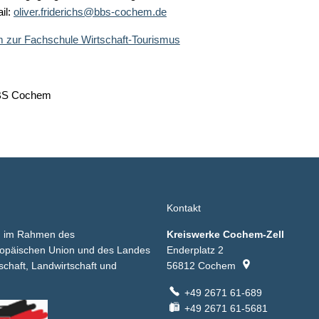
il:
oliver.friderichs@bbs-cochem.de
 zur Fachschule Wirtschaft-Tourismus
S Cochem
Kontakt
ird im Rahmen des
Kreiswerke Cochem-Zell
ropäischen Union und des Landes
Enderplatz 2
schaft, Landwirtschaft und
56812
Cochem
+49 2671 61-689
+49 2671 61-5681