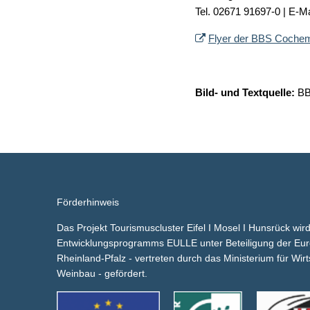
Tel. 02671 91697-0 | E-Ma
Flyer der BBS Cochem
Bild- und Textquelle:
BB
Förderhinweis
Das Projekt Tourismuscluster Eifel I Mosel I Hunsrück w
Entwicklungsprogramms EULLE unter Beteiligung der Eu
Rheinland-Pfalz - vertreten durch das Ministerium für Wirt
Weinbau - gefördert.