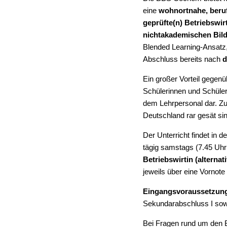
eine
wohnortnahe, beruf
geprüfte(n) Betriebswirt
nichtakademischen Bil
Blended Learning-Ansatz,
Abschluss bereits nach
d
Ein großer Vorteil gegenü
Schülerinnen und Schüle
dem Lehrpersonal dar. Zum
Deutschland rar gesät sin
Der Unterricht findet in 
tägig samstags (7.45 Uhr 
Betriebswirtin (alternat
jeweils über eine Vornote
Eingangsvoraussetzun
Sekundarabschluss I sow
Bei Fragen rund um den B