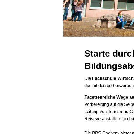
Starte dur
Bildungsab
Die
Fachschule Wirtsch
die mit den dort erworbe
Facettenreiche Wege auf
Vorbereitung auf die Selb
Leitung von Tourismus-O
Reiseveranstaltern und d
Die BBS Cochem bietet mi