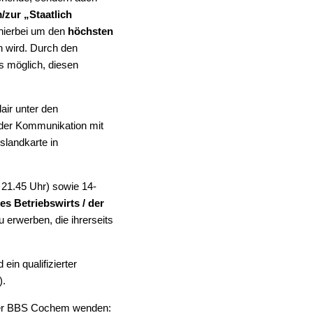
/zur „Staatlich
 hierbei um den
höchsten
n wird. Durch den
s möglich, diesen
air unter den
 der Kommunikation mit
slandkarte in
s 21.45 Uhr) sowie 14-
es Betriebswirts / der
 erwerben, die ihrerseits
n qualifizierter
).
er BBS Cochem wenden: