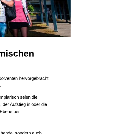
emischen
olventen hervorgebracht,
.
mplarisch seien die
 der Aufstieg in oder die
-Ebene bei
echende, sondern auch